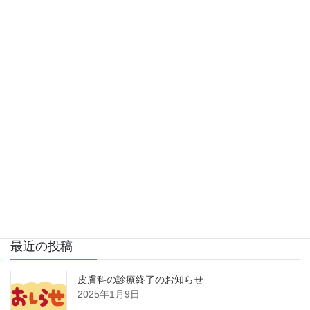
12月８日 保湿のポイント
12月22日 便秘
日本ベビーダンス協会とのコラボイベント開
催！
詳細はこちら
Facebook
X
Hatena
LINE
最近の投稿
皮膚科の診療終了のお知らせ
2025年1月9日