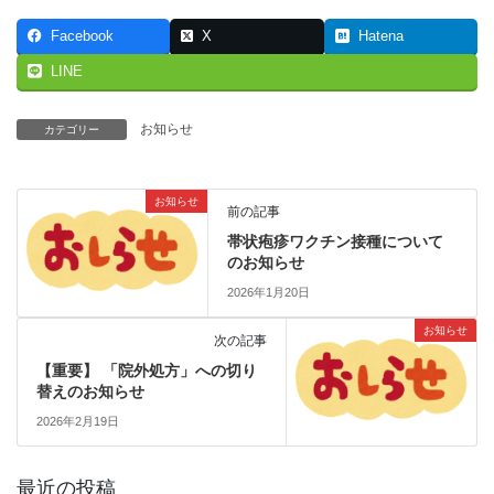
Facebook
X
Hatena
LINE
お知らせ
カテゴリー
お知らせ
前の記事
帯状疱疹ワクチン接種について
のお知らせ
2026年1月20日
お知らせ
次の記事
【重要】 「院外処方」への切り
替えのお知らせ
2026年2月19日
最近の投稿