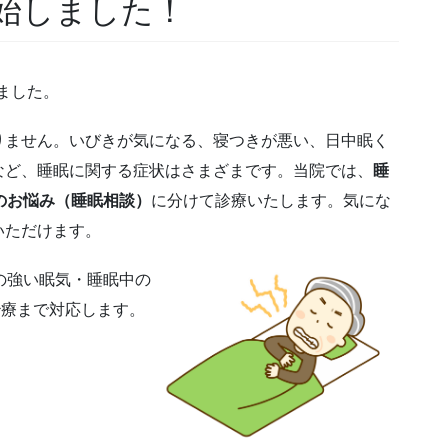
始しました！
しました。
りません。いびきが気になる、寝つきが悪い、日中眠く
など、睡眠に関する症状はさまざまです。当院では、
睡
のお悩み（睡眠相談）
に分けて診療いたします。気にな
いただけます。
の強い眠気・睡眠中の
治療まで対応します。