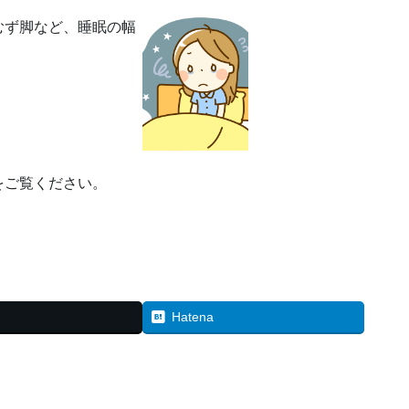
むず脚など、睡眠の幅
をご覧ください。
Hatena