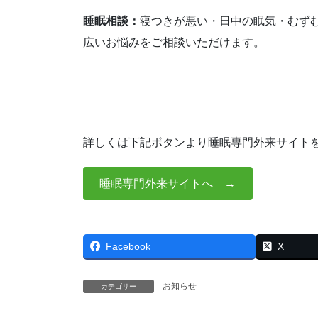
睡眠相談：
寝つきが悪い・日中の眠気・むず
広いお悩みをご相談いただけます。
詳しくは下記ボタンより睡眠専門外来サイト
睡眠専門外来サイトへ →
Facebook
X
お知らせ
カテゴリー