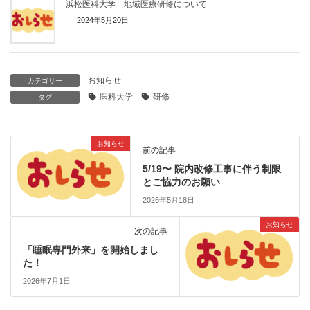
浜松医科大学 地域医療研修について
2024年5月20日
お知らせ
カテゴリー
医科大学
研修
タグ
お知らせ
前の記事
5/19〜 院内改修工事に伴う制限
とご協力のお願い
2026年5月18日
お知らせ
次の記事
「睡眠専門外来」を開始しまし
た！
2026年7月1日