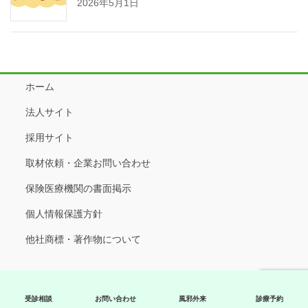
2026年5月1日
ホーム
法人サイト
採用サイト
取材依頼・企業お問い合わせ
保険医療機関の書面掲示
個人情報保護方針
他社商標・著作物について
Copyright © 静岡県袋井市の内科、小児科、予防接種なら溝口ファミリ
ークリニック 磐田市・掛川市からも受診 All Rights Reserved.
受診相談
お問い合わせ
風邪外来
診療予約