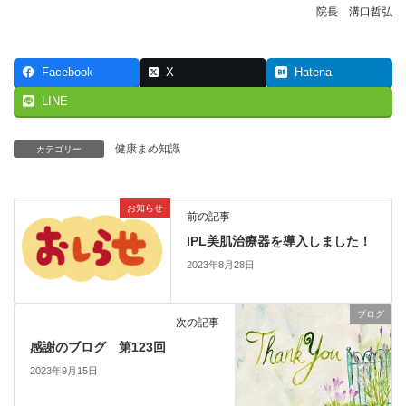
院長 溝口哲弘
Facebook
X
Hatena
LINE
健康まめ知識
カテゴリー
お知らせ
前の記事
IPL美肌治療器を導入しました！
2023年8月28日
ブログ
次の記事
感謝のブログ 第123回
2023年9月15日