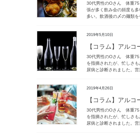
30代男性のOさん 体重75
張が多く飲み会の頻度も多
多い。飲酒後の〆の麺類をや
2019年5月10日
【コラム】アルコ
30代男性のOさん 体重75㎏
を指摘されたが、忙しさも
尿病と診断されました。営業
2019年4月26日
【コラム】アルコ
30代男性のOさん 体重75㎏
を指摘されたが、忙しさも
尿病と診断されました。営業