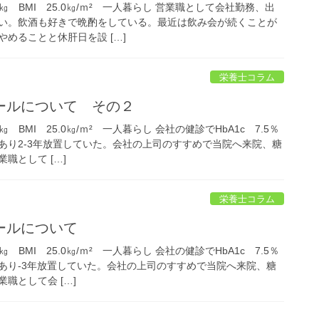
㎏ BMI 25.0㎏/ｍ² 一人暮らし 営業職として会社勤務、出
い。飲酒も好きで晩酌をしている。最近は飲み会が続くことが
めることと休肝日を設 […]
栄養士コラム
ールについて その２
 BMI 25.0㎏/ｍ² 一人暮らし 会社の健診でHbA1c 7.5％
あり2-3年放置していた。会社の上司のすすめで当院へ来院、糖
職として […]
栄養士コラム
ールについて
 BMI 25.0㎏/ｍ² 一人暮らし 会社の健診でHbA1c 7.5％
あり-3年放置していた。会社の上司のすすめで当院へ来院、糖
職として会 […]