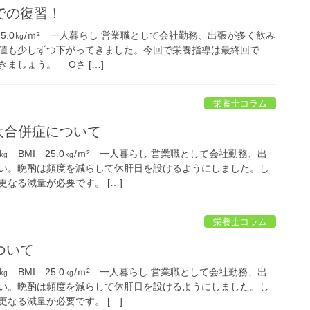
での復習！
25.0㎏/ｍ² 一人暮らし 営業職として会社勤務、出張が多く飲み
cの値も少しずつ下がってきました。今回で栄養指導は最終回で
ましょう。 Oさ […]
栄養士コラム
大合併症について
㎏ BMI 25.0㎏/ｍ² 一人暮らし 営業職として会社勤務、出
い。晩酌は頻度を減らして休肝日を設けるようにしました。し
なる減量が必要です。 […]
栄養士コラム
ついて
㎏ BMI 25.0㎏/ｍ² 一人暮らし 営業職として会社勤務、出
い。晩酌は頻度を減らして休肝日を設けるようにしました。し
なる減量が必要です。 […]