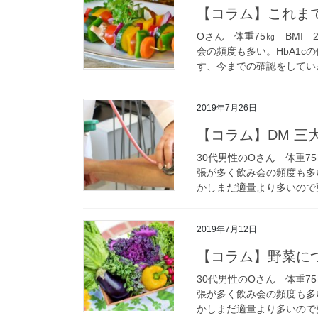
【コラム】これま
Oさん 体重75㎏ BMI 
会の頻度も多い。HbA1
す、今までの確認をしていき
2019年7月26日
【コラム】DM 三
30代男性のOさん 体重75
張が多く飲み会の頻度も多
かしまだ適量より多いので更
2019年7月12日
【コラム】野菜に
30代男性のOさん 体重75
張が多く飲み会の頻度も多
かしまだ適量より多いので更