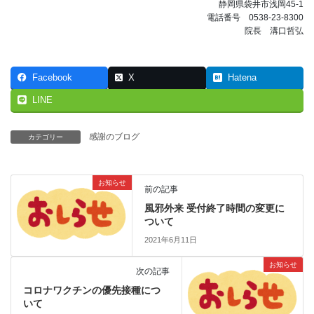
静岡県袋井市浅岡45-1
電話番号 0538-23-8300
院長 溝口哲弘
Facebook
X
Hatena
LINE
感謝のブログ
カテゴリー
お知らせ
前の記事
風邪外来 受付終了時間の変更に
ついて
2021年6月11日
お知らせ
次の記事
コロナワクチンの優先接種につ
いて