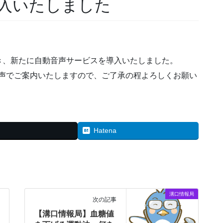
入いたしました
。
き、新たに自動音声サービスを導入いたしました。
音声でご案内いたしますので、ご了承の程よろしくお願い
Hatena
溝口情報局
次の記事
【溝口情報局】血糖値