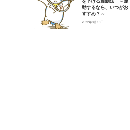
を下げる運動法 ～運
動するなら、いつがお
すすめ？～
2022年3月18日