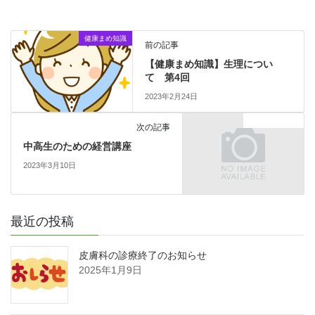
健康まめ知識
前の記事
【健康まめ知識】生理につい
て 第4回
2023年2月24日
プレスリリース
次の記事
中高生のための経営講座
2023年3月10日
最近の投稿
皮膚科の診療終了のお知らせ
2025年1月9日